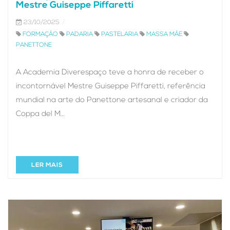
Mestre Guiseppe Piffaretti
23/10/2025
FORMAÇÃO
PADARIA
PASTELARIA
MASSA MÃE
PANETTONE
A Academia Diverespaço teve a honra de receber o
incontornável Mestre Guiseppe Piffaretti, referência
mundial na arte do Panettone artesanal e criador da
Coppa del M…
LER MAIS