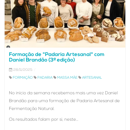
Formação de "Padaria Artesanal" com
Daniel Brandão (3ª edição)
28/11/2025
FORMAÇÃO
PADARIA
MASSA MÃE
ARTESANAL
No início da semana recebemos mais uma vez Daniel
Brandão para uma formação de Padaria Artesanal de
Fermentação Natural.
Os resultados falam por si, neste…