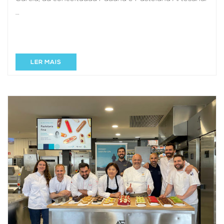
…
LER MAIS