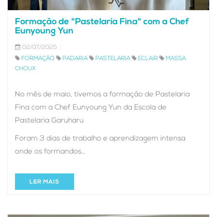
Formação de "Pastelaria Fina" com a Chef
Eunyoung Yun
02/07/2025
FORMAÇÃO
PADARIA
PASTELARIA
ECLAIR
MASSA
CHOUX
No mês de maio, tivemos a formação de Pastelaria
Fina com a Chef Eunyoung Yun da Escola de
Pastelaria Garuharu
Foram 3 dias de trabalho e aprendizagem intensa
onde os formandos…
LER MAIS