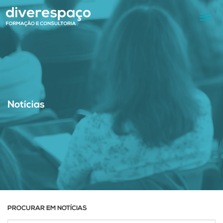
Toggl
navig
Notícias
PROCURAR EM NOTÍCIAS