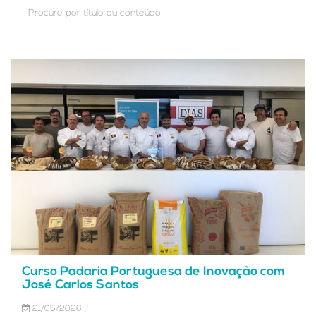
Curso Padaria Portuguesa de Inovação com
José Carlos Santos
21/05/2026