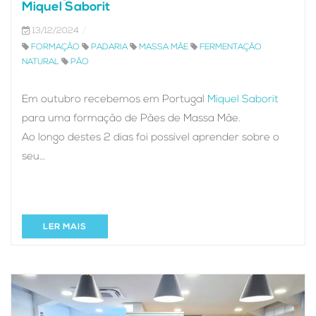
Miquel Saborit
13/12/2024
FORMAÇÃO
PADARIA
MASSA MÃE
FERMENTAÇÃO
NATURAL
PÃO
Em outubro recebemos em Portugal
Miquel Saborit
para uma formação de Pães de Massa Mãe.
Ao longo destes 2 dias foi possível aprender sobre o
seu…
LER MAIS