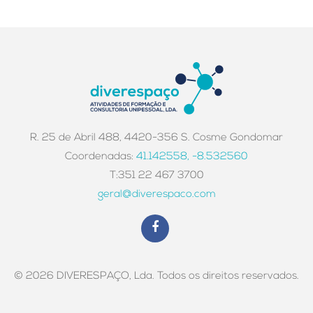
R. 25 de Abril 488, 4420-356 S. Cosme Gondomar
Coordenadas:
41.142558, -8.532560
T:351 22 467 3700
geral@diverespaco.com
© 2026 DIVERESPAÇO, Lda. Todos os direitos reservados.