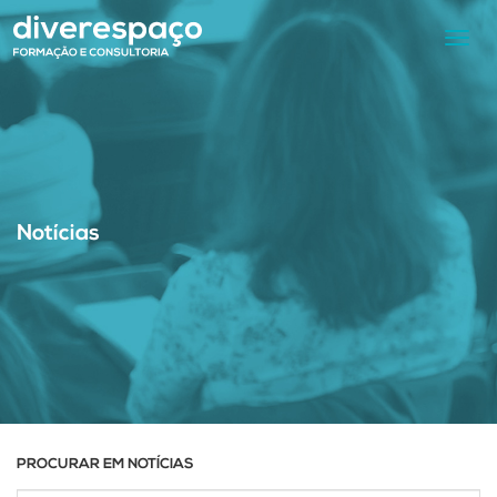
Toggl
navig
Notícias
PROCURAR EM NOTÍCIAS