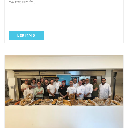
de massa fo…
LER MAIS