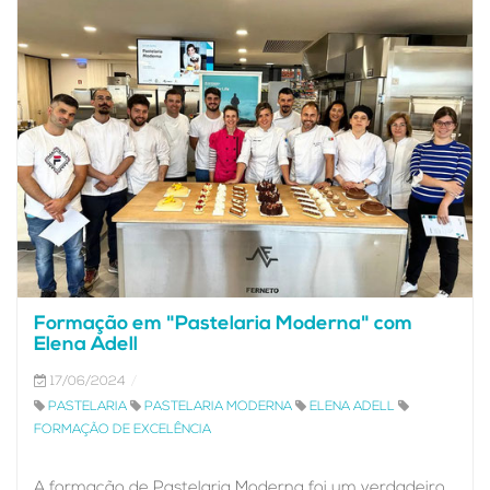
Formação em "Pastelaria Moderna" com
Elena Adell
17/06/2024
PASTELARIA
PASTELARIA MODERNA
ELENA ADELL
FORMAÇÃO DE EXCELÊNCIA
A formação de Pastelaria Moderna foi um verdadeiro