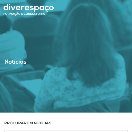
Toggl
navig
Notícias
PROCURAR EM NOTÍCIAS