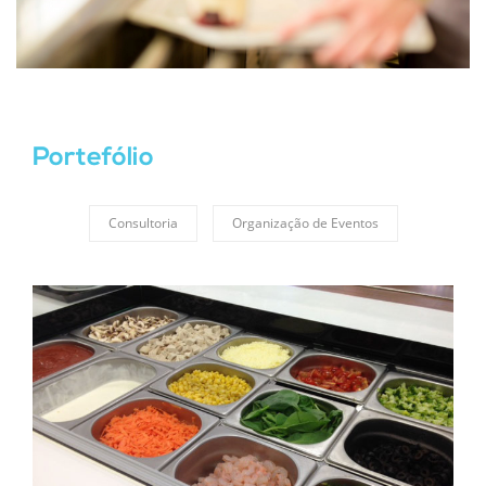
Portefólio
Consultoria
Organização de Eventos