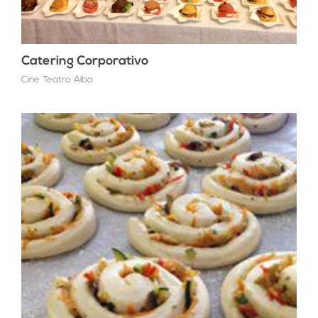
Catering Corporativo
Cine Teatro Alba