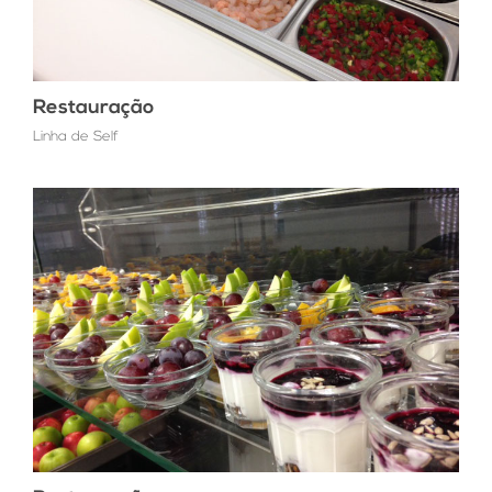
Restauração
Linha de Self