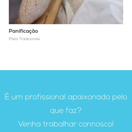
Panificação
Pães Tradicionais
É um profissional apaixonado pelo
que faz?
Venha trabalhar connosco!