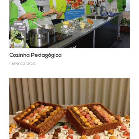
Cozinha Pedagógica
Feira da Broa