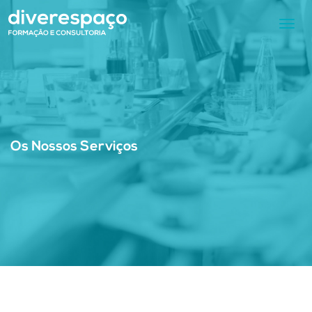
Toggl
navig
Os Nossos Serviços